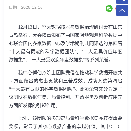
日期：2025-12-16
12
月
13
日，空天数据技术与数据治理研讨会在山东
青岛举行。大会隆重颁布了由国家对地观测科学数据中
心联合国内多家数据中心及学术期刊共同评选的第四届
“十大最有贡献的科学数据团队”、“十大最具价值年度
数据集”、“十大最受欢迎年度数据集”等系列荣誉。
我中心傅伯杰院士团队凭借在推动科学数据开放共
享方面做出的杰出贡献和显著成效，成功入选第四届
“十大最有贡献的科学数据团队”。此项荣誉充分肯定了
该团队在数据汇集、质量控制、开放服务及创新应用等
方面所发挥的引领作用。
此外，该团队的多项高质量科学数据集亦获得重要
奖项，彰显了其核心数据产品的卓越价值。其中：
1
）