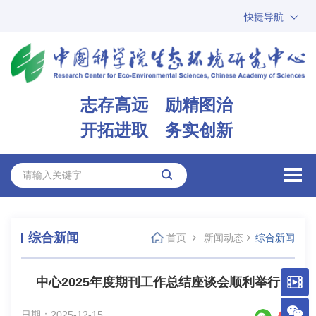
快捷导航
中国科学院
ARP
邮箱
内网办公
志存高远 励精图治
ENGLISH
开拓进取 务实创新
综合新闻
首页
新闻动态
综合新闻
中心2025年度期刊工作总结座谈会顺利举行
日期：2025-12-15