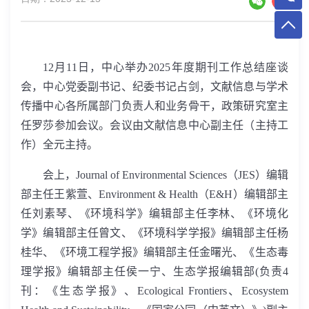
12
月
11
日，中心举办
2025
年度期刊工作总结座谈
会，中心党委副书记、纪委书记占剑，文献信息与学术
传播中心各所属部门负责人和业务骨干，政策研究室主
任罗莎参加会议。会议由文献信息中心副主任（主持工
作）全元主持。
会上，
Journal of Environmental Sciences
（
JES
）编辑
部主任王紫萱、
Environment & Health
（
E&H
）编辑部主
任刘素琴、《环境科学》编辑部主任李林、《环境化
学》编辑部主任曾文、《环境科学学报》编辑部主任杨
桂华、《环境工程学报》编辑部主任金曙光、《生态毒
理学报》编辑部主任侯一宁、生态学报编辑部
(
负责
4
刊：《生态学报》、
Ecological Frontiers
、
Ecosystem