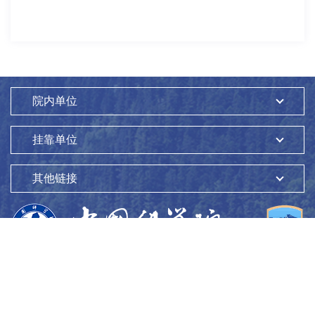
院内单位
挂靠单位
其他链接
版权所有：
中国科学院生态环境研究中心
Copyright ©1997-
2026
地址：
北京市海淀区双清路18号
100085