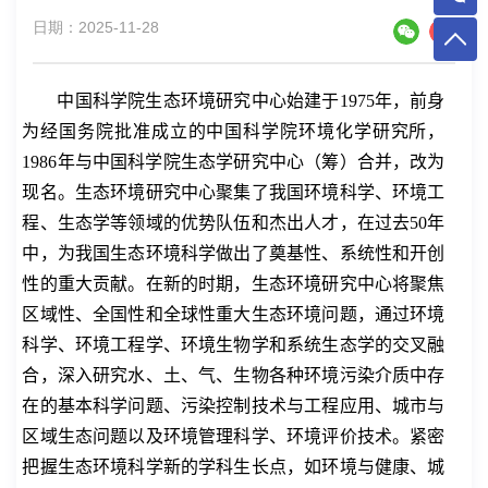
日期：2025-11-28
中国科学院生态环境研究中心始建于
1975
年，前身
为经国务院批准成立的中国科学院环境化学研究所，
1986
年与中国科学院生态学研究中心
（
筹
）
合并，改为
现名。生态环境研究中心聚集了我国环境科学、环境工
程、生态学等领域的优势队伍和杰出人才，在过去
50
年
中，为我国生态环境科学做出了奠基性、系统性和开创
性的重大贡献。在新的时期，生态环境研究中心将聚焦
区域性、全国性和全球性重大生态环境问题，通过环境
科学、环境工程学、环境生物学和系统生态学的交叉融
合，深入研究水、土、气、生物各种环境污染介质中存
在的基本科学问题、污染控制技术与工程应用、城市与
区域生态问题以及环境管理科学、环境评价技术。紧密
把握生态环境科学新的学科生长点，如环境与健康、城