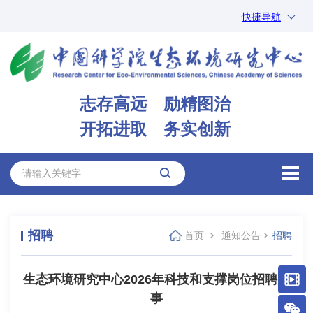
快捷导航
中国科学院
ARP
邮箱
内网办公
志存高远 励精图治
ENGLISH
开拓进取 务实创新
招聘
首页
通知公告
招聘
生态环境研究中心2026年科技和支撑岗位招聘启
事