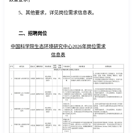
5
、其
他
要求，详见岗位需求信息表。
二、招聘岗位
中国科学院生态环境研究中心
202
6
年岗位需求
信息表