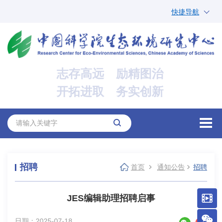
快捷导航
中国科学院
ARP
邮箱
内网办公
志存高远 励精图治
ENGLISH
开拓进取 务实创新
招聘
首页
通知公告
招聘
JES编辑助理招聘启事
日期：2025-07-18