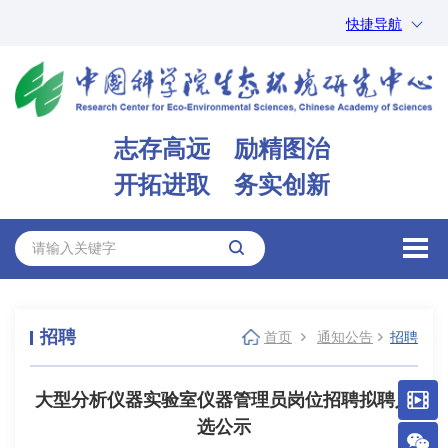
快捷导航
中国科学院
ARP
邮箱
内网办公
志存高远 励精图治
ENGLISH
开拓进取 务实创新
招聘
首页
通知公告
招聘
大型分析仪器实验室仪器管理员岗位招聘拟聘人
选公示