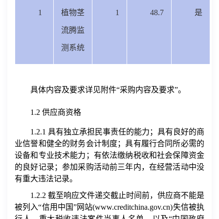
1
植物茎
1
48.7
是
流腾监
测系统
具体内容及要求详见附件“采购内容及要求”。
1.2
供应商资格
1.2.1
具有独立承担民事责任的能力；具有良好的商
业信誉和健全的财务会计制度；具有履行合同所必需的
设备和专业技术能力；有依法缴纳税收和社会保障资金
的良好记录；参加采购活动前三年内，在经营活动中没
有重大违法记录。
1.2.2
截至响应文件递交截止时间前，供应商不能是
被列入“信用中国”网站
(www.creditchina.gov.cn)
失信被执
行人、重大税收违法案件当事人名单、以及“中国政府