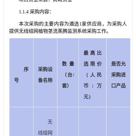
1.1.4
采购内容：
本次采购的主要内容为遴选
1
家供应商，为采购人
提供无线组网植物茎流蒸腾监测系统
采购工作。
最高比
数量
选限价
是否允
序
采购设
（台
/
（人民
采购进
号
备名称
套）
币：万
口产品
元）
无
线组网