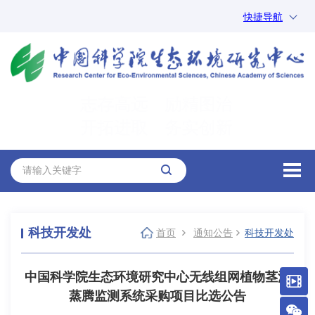
快捷导航
中国科学院
ARP
邮箱
内网办公
志存高远 励精图治
ENGLISH
开拓进取 务实创新
科技开发处
首页
通知公告
科技开发处
中国科学院生态环境研究中心无线组网植物茎流
蒸腾监测系统采购项目比选公告