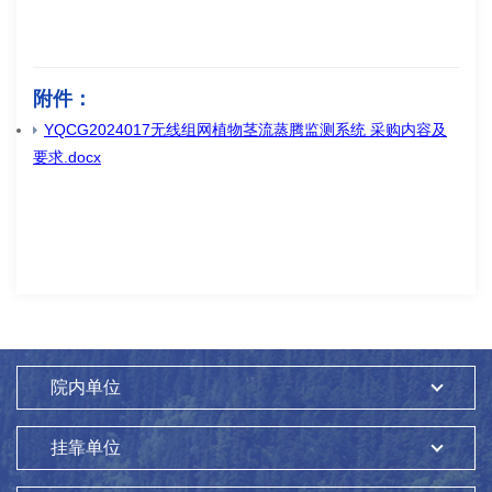
附件：
YQCG2024017无线组网植物茎流蒸腾监测系统 采购内容及
要求.docx
院内单位
挂靠单位