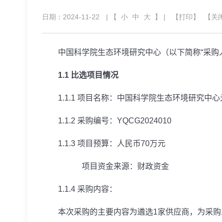
日期：2024-11-22
| 【
小
中
大
】 |
【打印】
【关
中国科学院生态环境研究中心（以下简称“采购人
1.1
比选项目情况
1.1.1
项目名称：中国科学院生态环境研究中心
1.1.2
采购编号：
YQCG2024010
1.1.3
项目预算：人民币
70
万元
项目资金来源：财政资金
1.1.4
采购内容：
本次采购的主要内容为遴选
1
家供应商，为采购