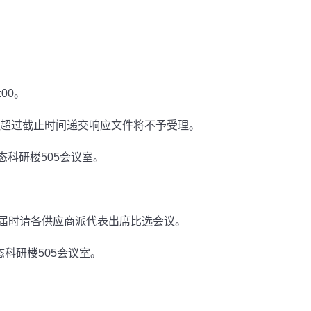
:00
。
超过截止时间递交响应文件将不予受理。
态科研楼
505
会议室。
届时请各供应商派代表出席比选会议。
态科研楼
505
会议室。