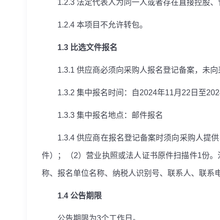
1.2.3
法定代表人为同一人或者存在直接控股、
1.2.4
本项目不允许转包。
1.3
比选文件报名
1.3.1
供应商必须向采购人报名登记备案，未向
1.3.2
集中报名时间：自
2024
年
11
月
22
日至
202
1.3.3
集中报名地点：邮件报名
1.3.4
供应商在报名登记备案时须向采购人提供
件）；（
2
）营业执照或法人证书原件扫描件
1
份。
称、报名单位名称、纳税人识别号、联系人、联系
1.4
公告期限
公告期限为
3
个工作日。