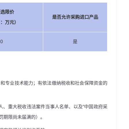
比选限价
是否允许采购进口产品
币：万元）
70
是
备和专业技术能力；有依法缴纳税收和社会保障资金的
人、重大税收违法案件当事人名单、以及“中国政府采
罚期限尚未届满的）。