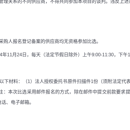
管理关系的不同供应商，不得共同参加本项目的谈判。违反上述
采购人报名登记备案的供应商均无资格参加比选。
4
年
11
月
24
日，每天（法定节假日除外）上午
9:00-11:30
，下午
1
以下材料：（
1
）法人授权委托书原件扫描件
1
份（须附法定代
注：本次比选采用邮件报名的方式，除在邮件中提交前款要求
电话、电子邮箱。