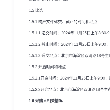
1.5
比选
1.5.1
响应文件递交、截止的时间和地点
1.5.1.1
递交时间：
2024
年
11
月
25
日上午
8:30-9
1.5.1.2
截止时间：
2024
年
11
月
25
日上午
9:00
，
1.5.1.3
递交地点：北京市海淀区双清路
18
号生
1.5.2
开启时间和地点
1.5.2.1
开启时间：
2024
年
11
月
25
日上午
9:00
，
1.5.2.2
开启地点：北京市海淀区双清路
18
号生
1.6
采购人相关情况