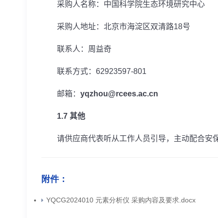
采购人名称：中国科学院生态环境研究中心
采购人地址：北京市海淀区双清路
18
号
联系人：周益奇
联系方式：
62923597-801
邮箱：
yqzhou@rcees.ac.cn
1.7
其他
请供应商代表听从工作人员引导，主动配合安保
附件：
YQCG2024010 元素分析仪 采购内容及要求.docx