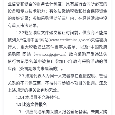
业信誉和健全的财务会计制度；具有履行合同所必需的
设备和专业技术能力；有依法缴纳税收和社会保障资金
的良好记录；参加采购活动前三年内，在经营活动中没
有重大违法记录。
1.2.2
截至响应文件递交截止时间前，供应商不能是
被列入“信用中国”网站
(www.creditchina.gov.cn)
失信被执
行人、重大税收违法案件当事人名单、以及“中国政府
采购网”网站（
www.ccgp.gov.cn
）政府采购严重违法失
信行为记录名单中被禁止参加
1-3
年政府采购活动的供
应商（处罚期限尚未届满的）。
1.2.3
法定代表人为同一人或者存在直接控股、管理
关系的不同供应商，不得共同参加本项目的谈判。违反
上述规定的相关谈判均无效。
1.2.4
本项目不允许转包。
1.3
比选文件报名
1.3.1
供应商必须向采购人报名登记备案，未向采购