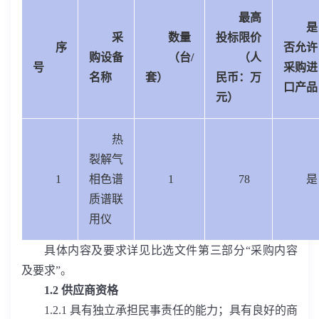
最高
是
采
数量
投标限价
序
否允许
购设备
（台
/
（人
号
采购进
名称
套）
民币：万
口产品
元）
热
裂解气
1
相色谱
1
78
是
质谱联
用仪
具体内容及要求详见比选文件第三部分“采购内容
及要求”。
1.2
供应商资格
1.2.1
具有独立承担民事责任的能力；具有良好的商