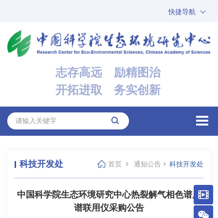
快捷导航
中国科学院
ARP
邮箱
内网办公
志存高远 励精图治
ENGLISH
开拓进取 务实创新
科技开发处
首页
通知公告
科技开发处
中国科学院生态环境研究中心热裂解气相色谱质
谱联用仪采购公告