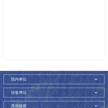
院内单位
挂靠单位
其他链接