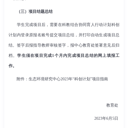
（三）项目结题总结
学生完成项目后，需要在科教结合协同育人行动计划科创
计划内登录原报名账号提交项目总结，并打印自动生成项目总
结。签字后报指导教师审核签字，报中心教育处签署意见后归
档。
学生须在项目完成
1
个月内完成项目总结的网上填报工
作。
附件：
生态环境研究中心
2023
年“科创计划”项目指南
教育处
2023
年
6
月
5
日