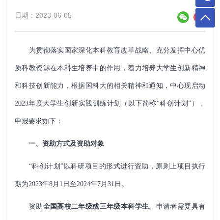
日期：2023-06-05
为贯彻落实国家深化本科教育改革战略、充分发挥中心优
质科教资源在本科生培养中的作用，着力培养大学生创新精神
和科技创新能力，根据国科大的相关精神和通知，中心现启动
2023年度大学生创新实践训练计划（以下简称“科创计划”），
申报要求如下：
一、资助方式及资助对象
“科创计划”以科研项目的形式进行资助，原则上项目执行
期为
2023
年
8
月
1
日至
2024
年
7
月
31
日。
资助
全国高校二年级或三年级本科学生
。申请者需要具有