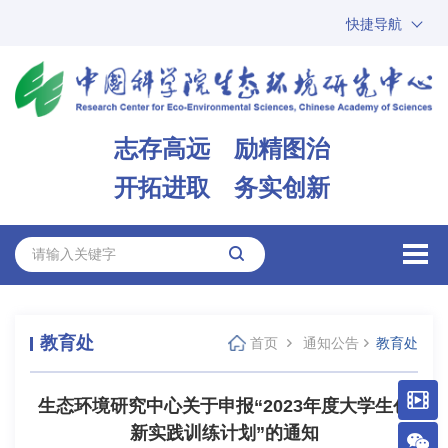
快捷导航
中国科学院
ARP
邮箱
内网办公
志存高远 励精图治
ENGLISH
开拓进取 务实创新
教育处
首页
通知公告
教育处
生态环境研究中心关于申报“2023年度大学生创
新实践训练计划”的通知