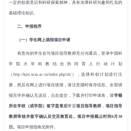
一定的创新意识和科研探索精神，具有浓厚科研兴趣和扎实的
基础理论知识。
二、申报程序
（一）学生网上填报项目申请
有意向的学生在与项目指导教师充分沟通后，登录中国科
学院大学科教结合协同育人行动计划
（
http://kjxt.ucas.ac.cn/index.php/zh/
），选择科创计划进行注
册，然后在网上进行项目填报，请注意随时保存信息。全部填
报完毕并确认无误后，点击提交，下载并打印申请表，请
学籍
所在学校（或学院）签字盖章后
寄至
项目指导教师
，
项目指导
教师审核并签字确认后交至教育处。项目申报截止时间
6
月
30
日。
项目申报指南见附件。