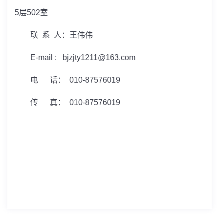
5
层
502
室
联 系 人：王伟伟
E-mail : bjzjty1211@163.com
电 话：
010-87576019
传 真：
010-87576019