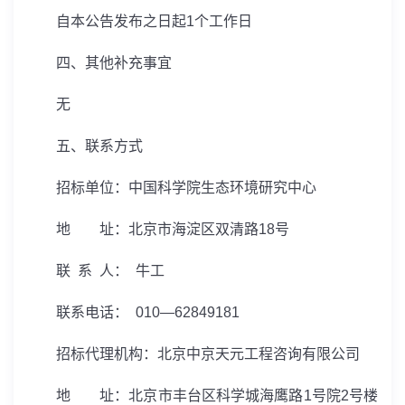
自本公告发布之日起
1
个工作日
四、其他补充事宜
无
五、联系方式
招标单位：中国科学院生态环境研究中心
地 址：北京市海淀区双清路
18
号
联 系 人： 牛工
联系电话：
010—62849181
招标代理机构：北京中京天元工程咨询有限公司
地 址：北京市丰台区科学城海鹰路
1
号院
2
号楼