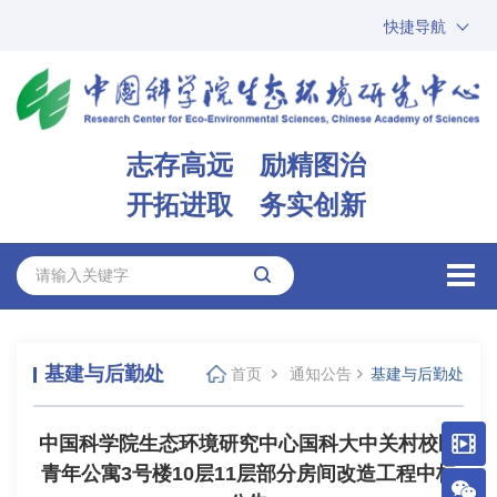
快捷导航
中国科学院
ARP
邮箱
内网办公
志存高远 励精图治
ENGLISH
开拓进取 务实创新
基建与后勤处
首页
通知公告
基建与后勤处
中国科学院生态环境研究中心国科大中关村校区
青年公寓3号楼10层11层部分房间改造工程中标