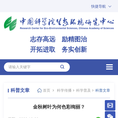
快捷导航
中国科学院
ARP
邮箱
内网办公
志存高远 励精图治
ENGLISH
开拓进取 务实创新
科普文章
首页
科学传播
科学普及
科普文章
金秋树叶为何色彩绚丽？