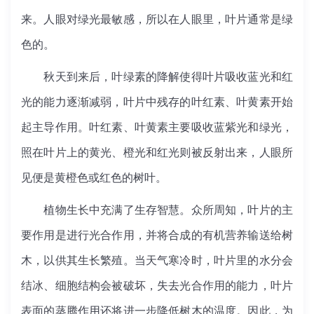
来。人眼对绿光最敏感，所以在人眼里，叶片通常是绿
色的。
秋天到来后，叶绿素的降解使得叶片吸收蓝光和红
光的能力逐渐减弱，叶片中残存的叶红素、叶黄素开始
起主导作用。叶红素、叶黄素主要吸收蓝紫光和绿光，
照在叶片上的黄光、橙光和红光则被反射出来，人眼所
见便是黄橙色或红色的树叶。
植物生长中充满了生存智慧。众所周知，叶片的主
要作用是进行光合作用，并将合成的有机营养输送给树
木，以供其生长繁殖。当天气寒冷时，叶片里的水分会
结冰、细胞结构会被破坏，失去光合作用的能力，叶片
表面的蒸腾作用还将进一步降低树木的温度。因此，为