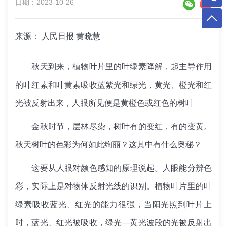
日期：2023-10-26
来源： 人民日报 黄晓慧
秋天到来，植物叶片里的叶绿素降解，起主导作用
的叶红素和叶黄素吸收蓝紫光和绿光，黄光、橙光和红
光被反射出来，人眼所见便是黄橙色或红色的树叶
金秋时节，层林尽染，树叶有的变红，有的变黄。
秋天树叶的色彩为何如此绚丽？这其中有什么奥秘？
这要从人眼对颜色感知的原理说起。人眼能分辨色
彩，实际上是对物体反射光线的识别。植物叶片里的叶
绿素吸收蓝光、红光的能力很强，当阳光照到叶片上
时，蓝光、红光被吸收，绿光—黄光波段的光被反射出