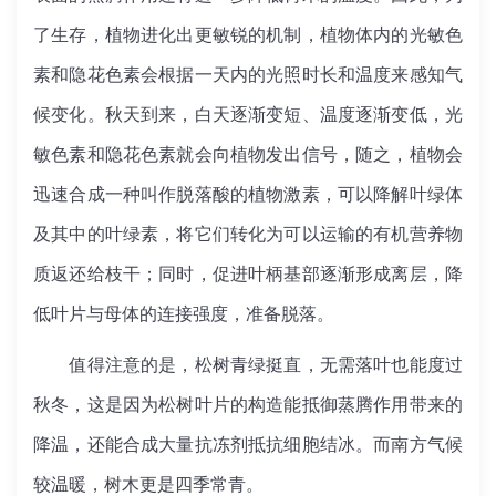
了生存，植物进化出更敏锐的机制，植物体内的光敏色
素和隐花色素会根据一天内的光照时长和温度来感知气
候变化。秋天到来，白天逐渐变短、温度逐渐变低，光
敏色素和隐花色素就会向植物发出信号，随之，植物会
迅速合成一种叫作脱落酸的植物激素，可以降解叶绿体
及其中的叶绿素，将它们转化为可以运输的有机营养物
质返还给枝干；同时，促进叶柄基部逐渐形成离层，降
低叶片与母体的连接强度，准备脱落。
值得注意的是，松树青绿挺直，无需落叶也能度过
秋冬，这是因为松树叶片的构造能抵御蒸腾作用带来的
降温，还能合成大量抗冻剂抵抗细胞结冰。而南方气候
较温暖，树木更是四季常青。