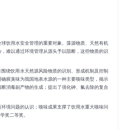
球饮用水安全管理的重要对象。藻源物质、天然有机
杂，难以通过环境管理从源头予以阻断，这些物质的识
围绕饮用水天然源风险物质的识别、形成机制及控制
明确腥臭味为我国地表水源的一种主要嗅味类型，揭示
阻断消毒副产物的生成；提出了强化砷、氟去除的复合
环境问题的认识；嗅味成果支撑了饮用水重大嗅味问
科学奖二等奖。