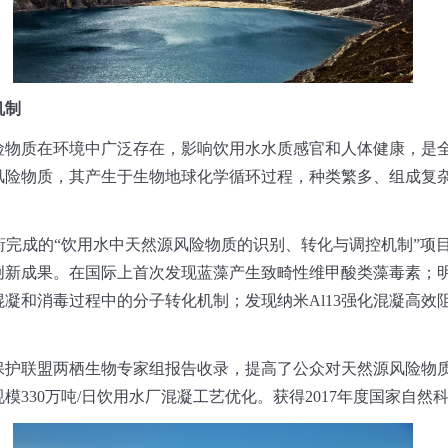
机制
质在环境中广泛存在，影响饮用水水质感官和人体健康，是全
风险物质，其产生于生物地球化学循环过程，种类繁多、组成复
成的“饮用水中天然源风险物质的识别、转化与调控机制”项目
创新成果。在国际上首次发现蓝藻产生致畸性维甲酸类藻毒素；
凝和消毒过程中的分子转化机制；发现纳米Al13强化混凝高效
联盟两栖生物专家组报告收录，提高了公众对天然源风险物质
330万吨/日饮用水厂混凝工艺优化。获得2017年度国家自然