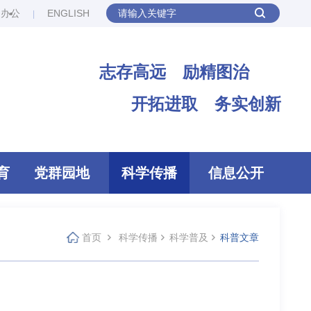
网办公
ENGLISH
志存高远 励精图治
开拓进取 务实创新
育
党群园地
科学传播
信息公开
首页
科学传播
科学普及
科普文章