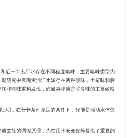
源和近一半出厂水存在不同程度嗅味，主要嗅味类型为
长期研究中发现黄浦江水源存在两种嗅味，土霉味和腥
排序和嗅味重构发现，硫醚类物质是腥臭味的主要致嗅
。
测证明，在营养条件充足的条件下，光能是驱动水体藻
质去除的调控原理，为饮用水安全保障提供了重要的