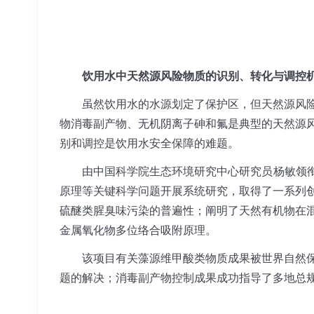
饮用水中天然源风险物质的识别、转化与调控
虽然饮用水的水源划定了保护区，但天然源风险物
物消毒副产物、无机阴离子砷和氟是典型的天然源
别和调控是饮用水安全保障的难题。
由中国科学院生态环境研究中心研究员杨敏领衔完
原理等关键科学问题开展系统研究，取得了一系列
硫醚类腥臭味污染的普遍性；阐明了天然有机物在混
金属氧化物多位络合吸附原理。
该项目有关藻源维甲酸类物质成果被世界自然保护
题的解决；消毒副产物控制成果成功指导了多地总规模