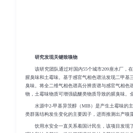
研究发现关键致嗅物
该研究团队通过对国内55个城市209座水厂，
腥臭味和土霉味。基于感官气相色谱法发现二甲基
臭味。将全二维气相色谱高分辨质谱与感官气相色
物，土霉味物质可增强硫醚类物质导致的腥臭味。
水源中2-甲基异茨醇（MIB）是产生土霉味的
类群落结构发生变化的主要因子，进而推测出产嗅
饮用水安全一直关系着国计民生，该项目发现了饮