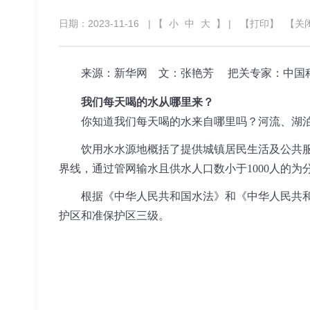
日期：2023-11-16
| 【
小
中
大
】 |
【打印】
【关
来源：新华网
文：张艳芳 把关专家：中国
我们每天喝的水从哪里来？
你知道我们每天喝的水来自哪里吗？河流、湖泊
饮用水水源地概括了提供城镇居民生活及公共服务
界线，通过管网输水且供水人口数小于1000人的为
根据《中华人民共和国水法》和《中华人民共和国
护区和准保护区三级。