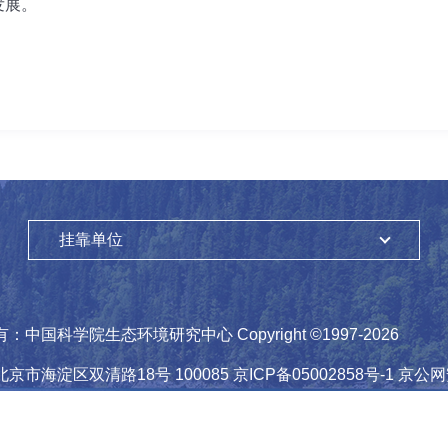
的发展。
挂靠单位
有：
中国科学院生态环境研究中心
Copyright ©1997-
2026
北京市海淀区双清路18号
100085
京ICP备05002858号-1
京公网安