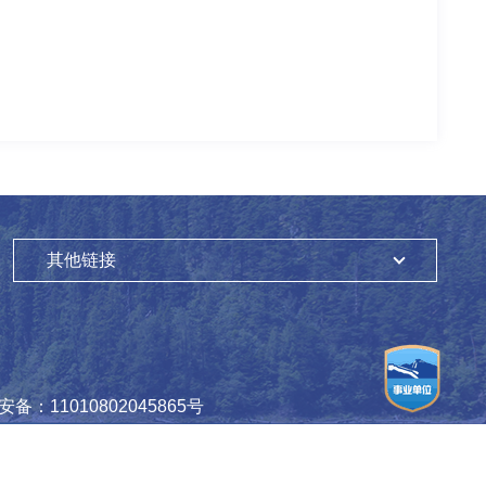
其他链接
备：11010802045865号