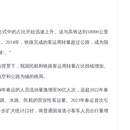
式中的占比开始迅速上升。这与高铁达到10000公里
。2014年，铁路完成的客运周转量超过公路，成为我
’。”
长的背景下，我国民航和铁路客运周转量占比持续增加。
航空和公路为辅的格局。
春运的人员流动量激增至90亿人次，远超2022年春
路、水路、民航的营业性客运量。2023年春运首次引
进一步扩大统计口径，将普通国省道小客车人员出行量增