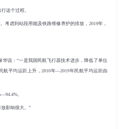
出行这个过程。
CO2。考虑到站段用能及铁路维修养护的排放，2019年，
因，毛保华说：“一是我国民航飞行器技术进步，降低了单位
是民航平均运距上升，2010年—2019年民航平均运距由
94.4%。
排放影响很大。”