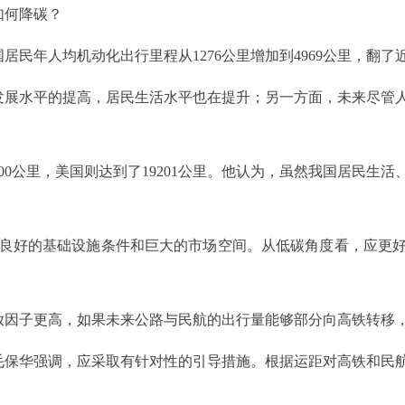
如何降碳？
我国居民年人均机动化出行里程从1276公里增加到4969公里，
发展水平的提高，居民生活水平也在提升；另一方面，未来尽管
00公里，美国则达到了19201公里。他认为，虽然我国居民生
有良好的基础设施条件和巨大的市场空间。从低碳角度看，应更
因子更高，如果未来公路与民航的出行量能够部分向高铁转移，我
毛保华强调，应采取有针对性的引导措施。根据运距对高铁和民