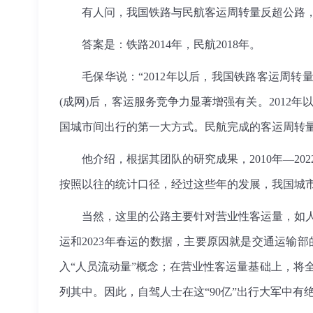
有人问，我国铁路与民航客运周转量反超公路
答案是：铁路2014年，民航2018年。
毛保华说：“2012年以后，我国铁路客运周
(成网)后，客运服务竞争力显著增强有关。2012
国城市间出行的第一大方式。民航完成的客运周转量也
他介绍，根据其团队的研究成果，2010年—
按照以往的统计口径，经过这些年的发展，我国城
当然，这里的公路主要针对营业性客运量，如人们
运和2023年春运的数据，主要原因就是交通运输部
入“人员流动量”概念；在营业性客运量基础上，将
列其中。因此，自驾人士在这“90亿”出行大军中有