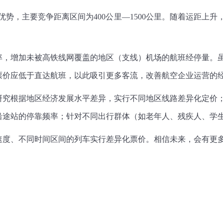
优势，主要竞争距离区间为400公里—1500公里。随着运距上
率，增加未被高铁线网覆盖的地区（支线）机场的航班经停量。
票价应低于直达航班，以此吸引更多客流，改善航空企业运营的
研究根据地区经济发展水平差异，实行不同地区线路差异化定价
沿途站的停靠频率；针对不同出行群体（如老年人、残疾人、学
速度、不同时间区间的列车实行差异化票价。相信未来，会有更