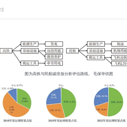
闭】
图为高铁与民航碳排放分析评估路线。 毛保华供图