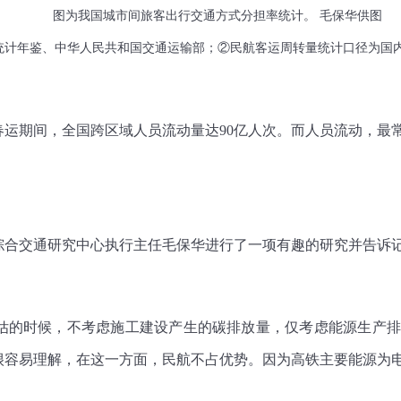
图为我国城市间旅客出行交通方式分担率统计。 毛保华供图
统计年鉴、中华人民共和国交通运输部；②民航客运周转量统计口径为国
年春运期间，全国跨区域人员流动量达90亿人次。而人员流动，
交通研究中心执行主任毛保华进行了一项有趣的研究并告诉记者：
估的时候，不考虑施工建设产生的碳排放量，仅考虑能源生产排
很容易理解，在这一方面，民航不占优势。因为高铁主要能源为