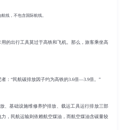
内航线，不包含国际航线。
最常用的出行工具莫过于高铁和飞机。那么，旅客乘坐高
“民航碳排放因子约为高铁的3.6倍—3.9倍。”
放、基础设施维修养护排放、载运工具运行排放三部
电力，民航运输则依赖航空煤油，而航空煤油含碳量较