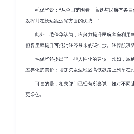
毛保华说：“从全国范围看，高铁与民航有各自
发挥其在长运距运输方面的优势。”
此外，毛保华认为，应努力提升民航客座利用
但客座率提升可抵消经停带来的碳排放。经停航班
毛保华还提出了一些人性化的建议，比如，应
差异化的票价；增加欠发达地区高铁线路上列车在
可喜的是，相关部门已经有所尝试，如对不同
更绿色。