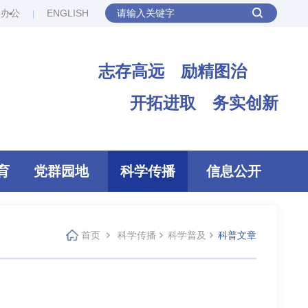
网办公
ENGLISH
志存高远 励精图治
开拓进取 务实创新
育
党群园地
科学传播
信息公开
首页
科学传播
科学普及
科普文章