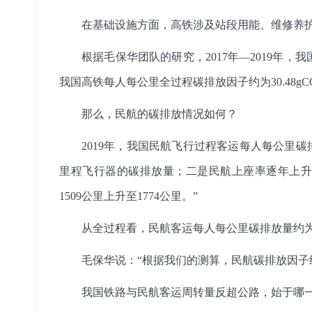
在基础设施方面，高铁涉及站段用能、维修养
根据毛保华团队的研究，2017年—2019年，我
我国高铁每人每公里全过程碳排放因子约为30.48gC
那么，民航的碳排放情况如何？
2019年，我国民航飞行过程客运每人每公里碳排
里程飞行器的碳排放量；二是民航上座率逐年上升，201
1509公里上升至1774公里。”
从全过程看，民航客运每人每公里碳排放量约为108.
毛保华说：“根据我们的测算，民航碳排放因子约
我国铁路与民航客运周转量反超公路，始于哪