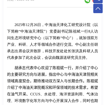
2025年12月26日，中海油天津化工研究设计院（以
下简称“中海油天津院”）党委副书记陈祖斌一行8人访
问生态环境研究中心（以下简称“中心”），就加强双方
产业、科研、人才等领域合作进行交流。中心副主任胡
承志出席会议并致辞，科技开发处处长张洪及科研人员
代表参加了此次会议，会议由魏源送研究员主持。
胡承志代表中心欢迎了陈祖斌一行，并介绍了中心
的主要研究方向与进展，指出中心与
中海油天津院
相关
领域高度契合，期待推动双方深入与长期合作。陈祖斌
介绍了
中海油天津院
概况和环保领域的技术需求，希望
在油气开采、
CCUS
、水处理、海洋资源利用、气体治
理、环境数字化等方向与中心开展深入合作，同时也期