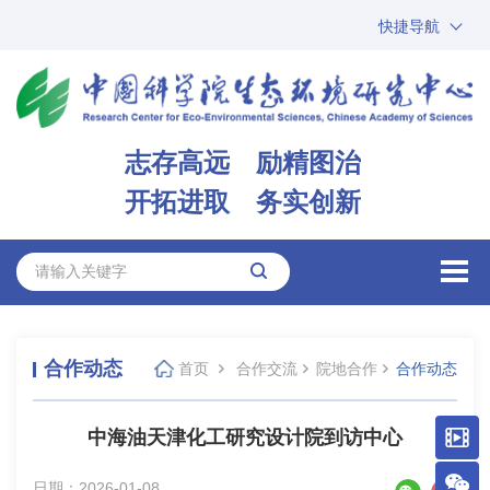
快捷导航
中国科学院
ARP
邮箱
内网办公
志存高远 励精图治
ENGLISH
开拓进取 务实创新
合作动态
首页
合作交流
院地合作
合作动态
中海油天津化工研究设计院到访中心
日期：2026-01-08