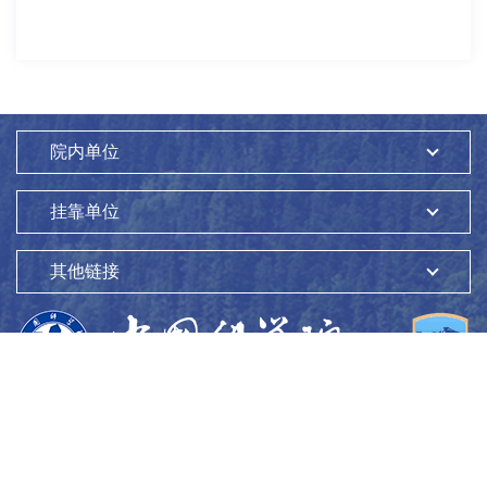
院内单位
挂靠单位
其他链接
版权所有：
中国科学院生态环境研究中心
Copyright ©1997-
2026
地址：
北京市海淀区双清路18号
100085
京ICP备05002858号-1
京公网安备：11010802045865号