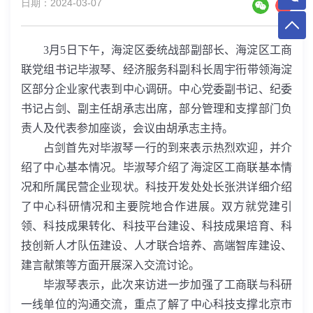
日期：2024-03-07
3
月
5
日下午，
海淀区委统战部副部长、海淀区工商
联党组书记毕淑琴、经济服务科副科长周宇
衎
带领海淀
区部分企业家代表到中心调研。中心党委副书记、纪委
书记占剑、副主任胡承志出席，部分管理和支撑部门负
责人及代表参加座谈，会议由胡承志主持。
占剑
首先对毕淑琴一行的到来表示热烈欢迎，并介
绍了中心基本情况。毕淑琴介绍了海淀区工商联基本情
况和所属民营企业现状。科技开发处处长张洪详细介绍
了中心科研情况和主要院地合作进展。双方就党建引
领、科技成果转化、科技平台建设、科技成果培育、科
技创新人才队伍建设、人才联合培养、高端智库建设、
建言献策等方面开展深入交流讨论。
毕淑琴表示，此次来访进一步加强了工商联与科研
一线单位的沟通交流，重点了解了中心科技支撑北京市