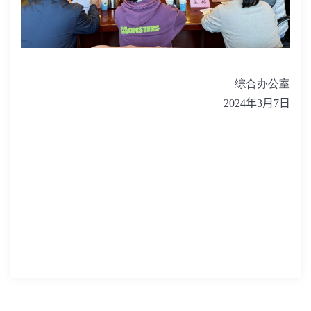
综合办公室
2024
年
3
月
7
日