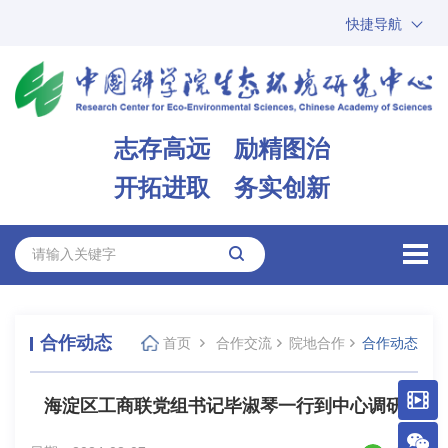
快捷导航
中国科学院
ARP
邮箱
内网办公
志存高远 励精图治
ENGLISH
开拓进取 务实创新
合作动态
首页
合作交流
院地合作
合作动态
海淀区工商联党组书记毕淑琴一行到中心调研