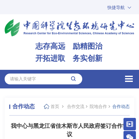
快捷导航
中国科学院
ARP
邮箱
内网办公
志存高远 励精图治
ENGLISH
开拓进取 务实创新
合作动态
首页
合作交流
院地合作
合作动态
我中心与黑龙江省佳木斯市人民政府签订合作协
议