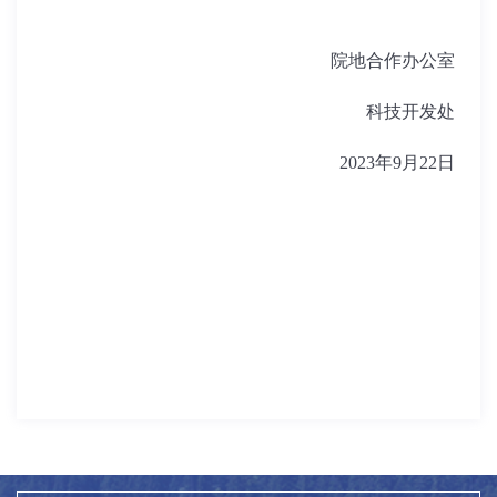
院地合作办公室
科技开发处
2023
年
9
月
22
日