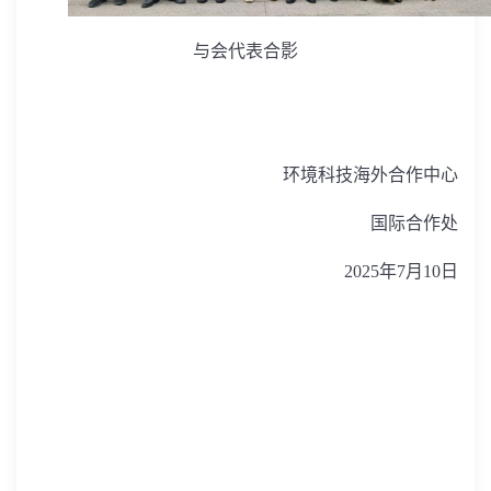
与会代表合影
环境科技海外合作中心
国际合作处
2025
年
7
月
10
日