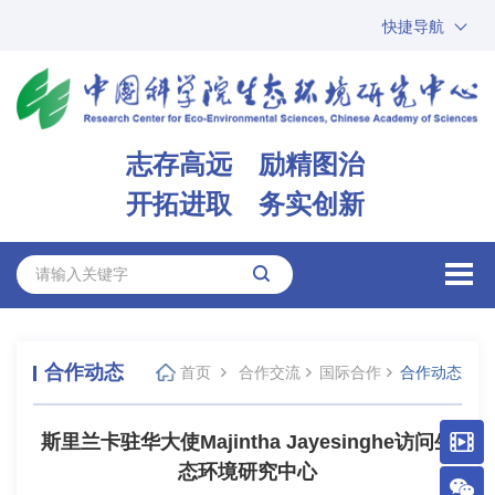
快捷导航
中国科学院
ARP
邮箱
内网办公
志存高远 励精图治
ENGLISH
开拓进取 务实创新
合作动态
首页
合作交流
国际合作
合作动态
斯里兰卡驻华大使Majintha Jayesinghe访问生
态环境研究中心