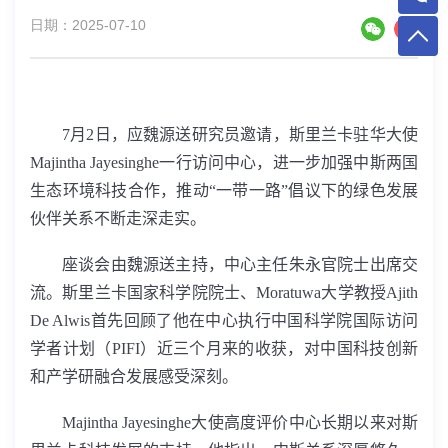
日期：2025-07-10
7
月
2
日，应魏源送研究员邀请，斯里兰卡驻华大使
Majintha Jayesinghe
一行访问中心，进一步加强中斯两国
生态环境科技合作，推动“一带一路”倡议下的绿色发展
伙伴关系不断走深走实。
座谈会由魏源送主持，中心主任朱永官院士出席交
流。斯里兰卡国家科学院院士、
Moratuwa
大学教授
Ajith
De Alwis
首先回顾了他在中心执行中国科学院国际访问
学者计划（
PIFI
）近三个月来的收获，对中国科技创新
和产学研融合发展感受深刻。
Majintha Jayesinghe
大使高度评价中心长期以来对斯