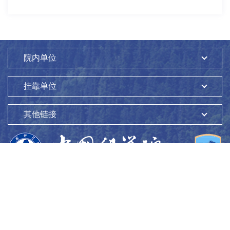
院内单位
挂靠单位
其他链接
版权所有：
中国科学院生态环境研究中心
Copyright ©1997-
2026
地址：
北京市海淀区双清路18号
100085
京ICP备05002858号-1
京公网安备：11010802045865号