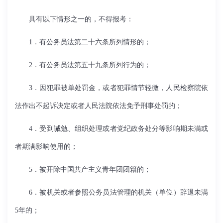
具有以下情形之一的，不得报考：
1．有公务员法第二十六条所列情形的；
2．有公务员法第五十九条所列行为的；
3．因犯罪被单处罚金，或者犯罪情节轻微，人民检察院依
法作出不起诉决定或者人民法院依法免予刑事处罚的；
4．受到诫勉、组织处理或者党纪政务处分等影响期未满或
者期满影响使用的；
5．被开除中国共产主义青年团团籍的；
6．被机关或者参照公务员法管理的机关（单位）辞退未满
5年的；