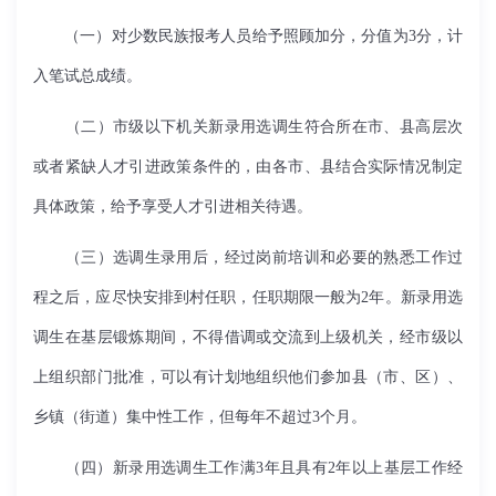
（一）对少数民族报考人员给予照顾加分，分值为3分，计
入笔试总成绩。
（二）市级以下机关新录用选调生符合所在市、县高层次
或者紧缺人才引进政策条件的，由各市、县结合实际情况制定
具体政策，给予享受人才引进相关待遇。
（三）选调生录用后，经过岗前培训和必要的熟悉工作过
程之后，应尽快安排到村任职，任职期限一般为2年。新录用选
调生在基层锻炼期间，不得借调或交流到上级机关，经市级以
上组织部门批准，可以有计划地组织他们参加县（市、区）、
乡镇（街道）集中性工作，但每年不超过3个月。
（四）新录用选调生工作满3年且具有2年以上基层工作经