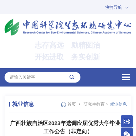
快捷导航
中国科学院
ARP
邮箱
内网办公
志存高远 励精图治
ENGLISH
开拓进取 务实创新
就业信息
首页
研究生教育
就业信息
广西壮族自治区2023年选调应届优秀大学毕业生
工作公告（非定向）