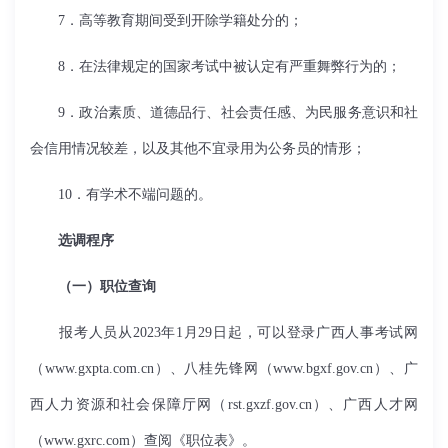
7．高等教育期间受到开除学籍处分的；
8．在法律规定的国家考试中被认定有严重舞弊行为的；
9．政治素质、道德品行、社会责任感、为民服务意识和社
会信用情况较差，以及其他不宜录用为公务员的情形；
10．有学术不端问题的。
选调程序
（一）职位查询
报考人员从2023年1月29日起，可以登录广西人事考试网
（www.gxpta.com.cn）、八桂先锋网（www.bgxf.gov.cn）、广
西人力资源和社会保障厅网（rst.gxzf.gov.cn）、广西人才网
（www.gxrc.com）查阅《职位表》。