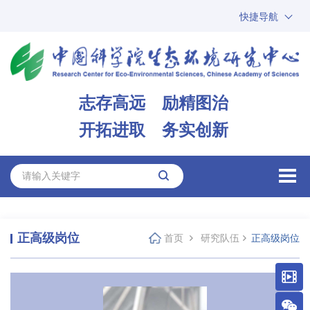
快捷导航
中国科学院
ARP
邮箱
内网办公
志存高远 励精图治
ENGLISH
开拓进取 务实创新
正高级岗位
首页
研究队伍
正高级岗位