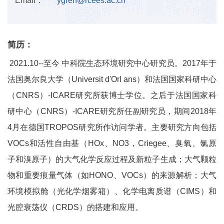
Email：
ygren@rcees.ac.cn
简历：
2021.10--至今 中科院生态环境研究中心研究员。2017年于
法国奥尔良大学（Universit d'Orl ans）和法国国家科研中心
（CNRS）-ICARE研究所获博士学位。之后于法国国家科
研中心（CNRS）-ICARE研究所任副研究员，期间2018年
4月在德国TROPOS研究所作访问学者。主要研究方向包括
VOCs和活性自由基（HOx、NO3，Criegee、臭氧、氯原
子和溴原子）的大气化学反应过程及新粒子生成；大气颗粒
物和重要痕量气体（如HONO、VOCs）的来源解析；大气
环境模拟舱（光化学烟雾箱）、化学电离质谱（CIMS）和
光腔衰荡仪（CRDS）的搭建和应用。