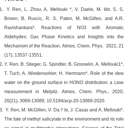
Y. Ren, L. Zhou, A. Mellouki *, V. Daele, M. Idir, S. S.
Brown, B. Ruscic, R. S. Paton, M. McGillen, and A.R.
Ravishankara*. Reactions of NO3 with Aromatic
Aldehydes: Gas Phase Kinetics and Insights into the
Mechanism of the Reaction. Atmos. Chem. Phys. 2021, 21
(17), 13537-13551.
Y. Ren, B. Stieger, G. Spindler, B. Grosselin, A. Mellouki1*,
T. Tuch, A. Wiedensohler, H. Herrmann*. Role of the dew
water on the ground surface in HONO distribution: a case
measurement in Melpitz. Atmos. Chem. Phys., 2020,
20(21), 3069-13089, 10.5194/acp-20-13069-2020.
Y. Ren, M. McGillen, V. Da？le, J. Casas and A. Mellouki*.
The fate of methyl salicylate in the environment and its role