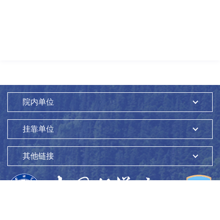
院内单位
挂靠单位
其他链接