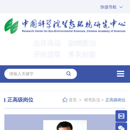
快捷导航
中国科学院
ARP
邮箱
内网办公
志存高远 励精图治
ENGLISH
开拓进取 务实创新
正高级岗位
首页
研究队伍
正高级岗位