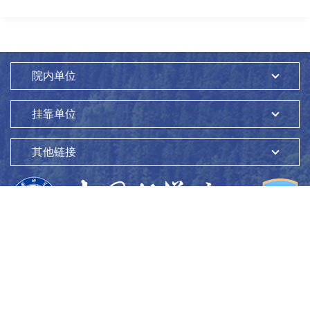
院内单位
挂靠单位
其他链接
版权所有：
中国科学院生态环境研究中心
Copyright ©1997-
2026
地址：
北京市海淀区双清路18号
100085
京ICP备05002858号-1
京公网安备：11010802045865号