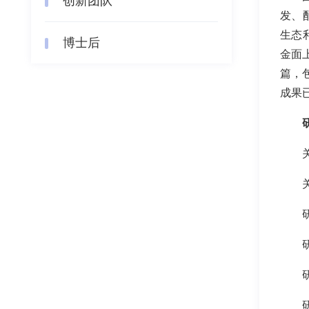
创新团队
发、
生态
博士后
金面
篇，
成果