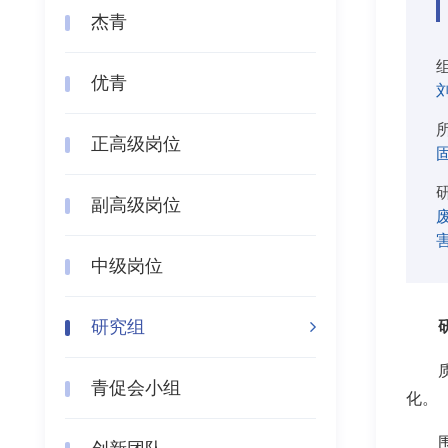
杰青
优青
正高级岗位
副高级岗位
中级岗位
研究组
青促会小组
化。