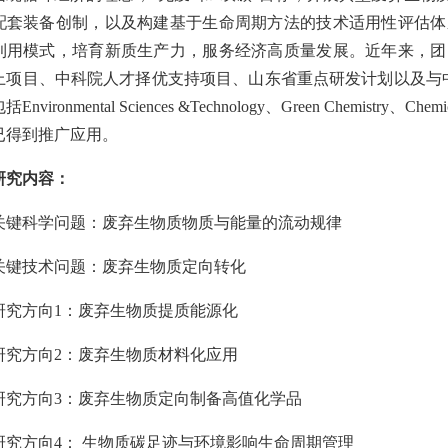
配套装备创制，以及构建基于生命周期方法的技术适用性评估体
利用模式，培育新质生产力，服务经济高质量发展。近年来，团
上项目、中科院人才择优支持项目、山东省重点研发计划以及与中
包括
Environmental Sciences &Technology
、
Green Chemistry
、
Chemic
已得到推广应用。
研究内容：
关键科学问题：废弃生物质物质与能量的流动规律
关键技术问题：废弃生物质定向转化
研究方向1：废弃生物质提质能源化
研究方向2：废弃生物质材料化应用
研究方向3：废弃生物质定向制备高值化学品
研究方向4： 生物质碳足迹与环境影响生命周期管理