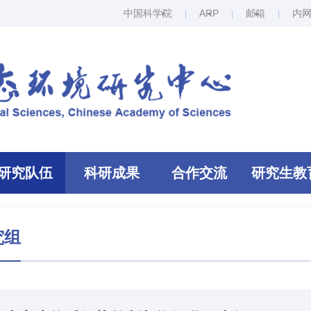
中国科学院
ARP
邮箱
内
研究队伍
科研成果
合作交流
研究生教
究组