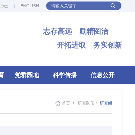
网办公
ENGLISH
志存高远 励精图治
开拓进取 务实创新
育
党群园地
科学传播
信息公开
首页
研究队伍
研究组