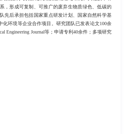
系，形成可复制、可推广的废弃生物质绿色、低碳的
队先后承担包括国家重点研发计划、国家自然科学基
化环境等企业合作项目。研究团队已发表论文100余
al Engineering Journal
等；申请专利
40
余件；多项研究