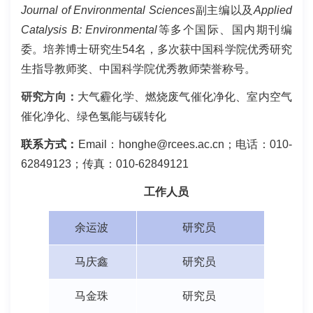
Journal of Environmental Sciences
副主编以及
Applied
Catalysis B: Environmental
等多个国际、国内期刊编
委。培养博士研究生
54
名，多次获中国科学院优秀研究
生指导教师奖、中国科学院优秀教师荣誉称号。
研究方向：
大气霾化学、燃烧废气催化净化、室内空气
催化净化、绿色氢能与碳转化
联系方式：
Email
：
honghe@rcees.ac.cn
；电话：
010-
62849123
；传真：
010-62849121
工作人员
余运波
研究员
马庆鑫
研究员
马金珠
研究员