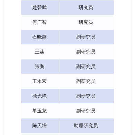
楚碧武
研究员
何广智
研究员
石晓燕
副研究员
王莲
副研究员
张鹏
副研究员
王永宏
副研究员
徐光艳
副研究员
单玉龙
副研究员
陈天增
助理研究员